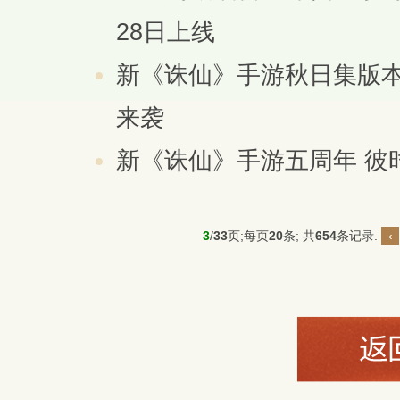
28日上线
新《诛仙》手游秋日集版本
来袭
新《诛仙》手游五周年 彼
3
/
33
页;每页
20
条; 共
654
条记录.
‹