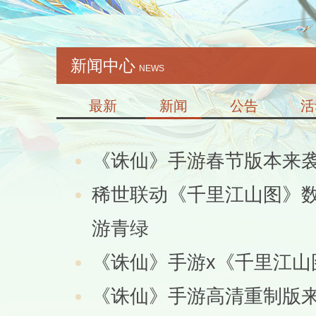
新闻中心
NEWS
最新
新闻
公告
活
《诛仙》手游春节版本来袭
稀世联动《千里江山图》数
游青绿
《诛仙》手游x《千里江山
《诛仙》手游高清重制版来