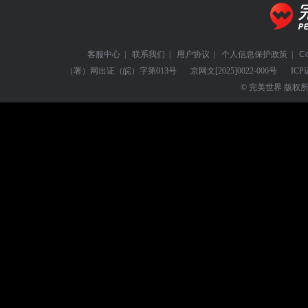
客服中心
|
联系我们
|
用户协议
|
个人信息保护政策
|
C
（署）网出证（皖）字第013号
京网文
[2025]0022-006号
ICP
© 完美世界 版权所有 Perf