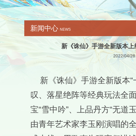
新闻中心
NEWS
新《诛仙》手游全新版本上
2022/04/28
新《诛仙》手游全新版本“
叹、落星绝阵等经典玩法全
宝“雪中吟”、上品丹方“无道
由青年艺术家李玉刚演唱的