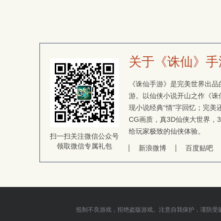
关于《诛仙》手
《诛仙手游》是完美世界出品的
游。以仙侠小说开山之作《诛
现小说经典“情”字回忆；完
CG画质，真3D仙侠大世界，
给玩家极致的仙侠体验。
扫一扫关注微信公众号
领取微信专属礼包
新浪微博
百度贴吧
抵制不良游戏，拒绝盗版游戏。注意自我保护，谨防受