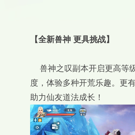
【全新兽神 更具挑战】
兽神之叹副本开启更高等级
度，体验多种开荒乐趣。更
助力仙友道法成长！