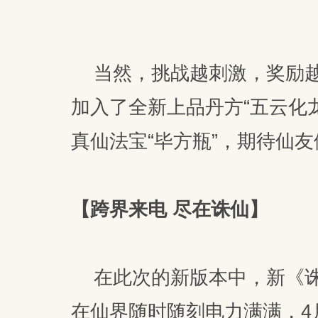
当然，挑战越刺激，奖励越
加入了全新上品丹方“五云化龙
真仙法宝“毕方瓶”，期待仙
【跨界来电 尽在诛仙】
在此次的新版本中，新《诛
在仙界随时随刻电力满满，4