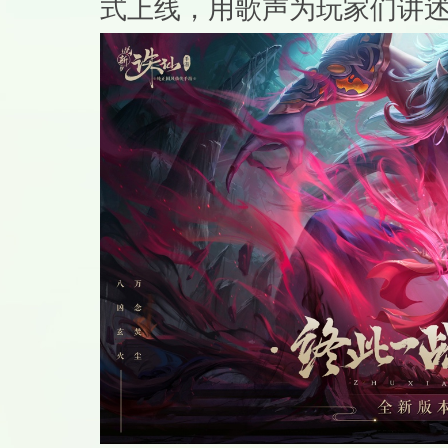
式上线，用歌声为玩家们讲