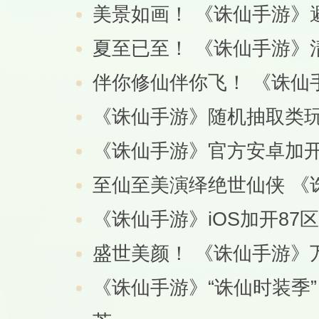
美景如画！ 《诛仙手游》
夏至已至！ 《诛仙手游》
伴你修仙伴你飞！ 《诛仙
《诛仙手游》随机抽取类
《诛仙手游》官方安卓加开
至仙至美演绎绝世仙侠 《
《诛仙手游》iOS加开87
盛世美颜！ 《诛仙手游》
《诛仙手游》“诛仙时装季”