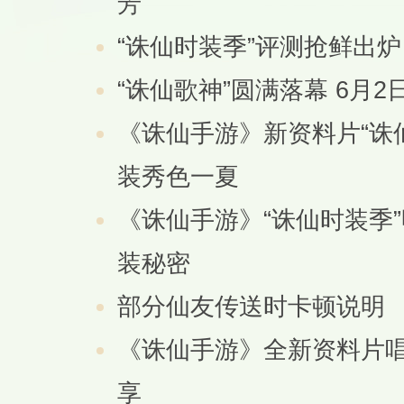
芳
“诛仙时装季”评测抢鲜出
“诛仙歌神”圆满落幕 6月
《诛仙手游》新资料片“诛
装秀色一夏
《诛仙手游》“诛仙时装季
装秘密
部分仙友传送时卡顿说明
《诛仙手游》全新资料片唱
享