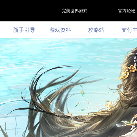
完美世界游戏
官方论坛
新手引导
游戏资料
攻略站
支付
游戏资讯
攻略心得
最新活动
文曲答题
技能模拟器
阵灵模拟器