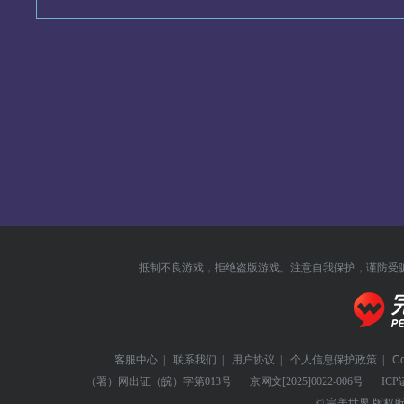
抵制不良游戏，拒绝盗版游戏。注意自我保护，谨防受
客服中心
|
联系我们
|
用户协议
|
个人信息保护政策
|
C
（署）网出证（皖）字第013号
京网文
[2025]0022-006号
ICP
© 完美世界 版权所有 Perf