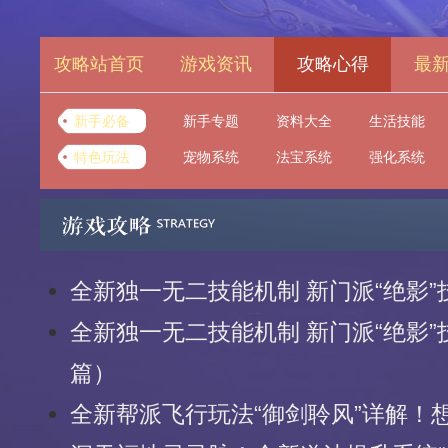
攻略站首页
游戏资讯
攻略心得
最
新手必备
新手专题
资料大全
生活技能
特色玩法
宠物系统
法宝系统
强化系统
全新独一无二技能机制 新门派“绝影
全新独一无二技能机制 新门派“绝影
篇）
全新帮派飞行玩法“御剑聆风”详解！