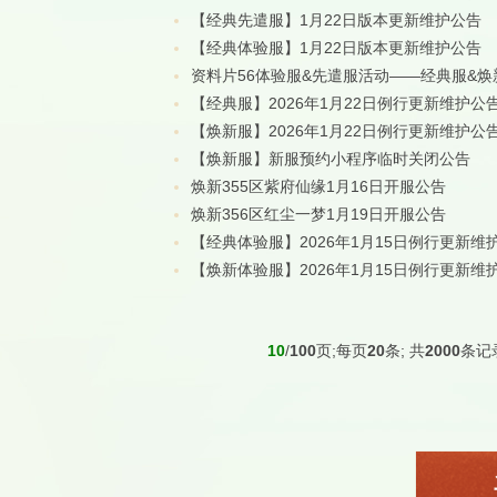
【经典先遣服】1月22日版本更新维护公告
【经典体验服】1月22日版本更新维护公告
资料片56体验服&先遣服活动——经典服&焕
【经典服】2026年1月22日例行更新维护公
【焕新服】2026年1月22日例行更新维护公
【焕新服】新服预约小程序临时关闭公告
焕新355区紫府仙缘1月16日开服公告
焕新356区红尘一梦1月19日开服公告
【经典体验服】2026年1月15日例行更新维
【焕新体验服】2026年1月15日例行更新维
10
/
100
页;每页
20
条; 共
2000
条记