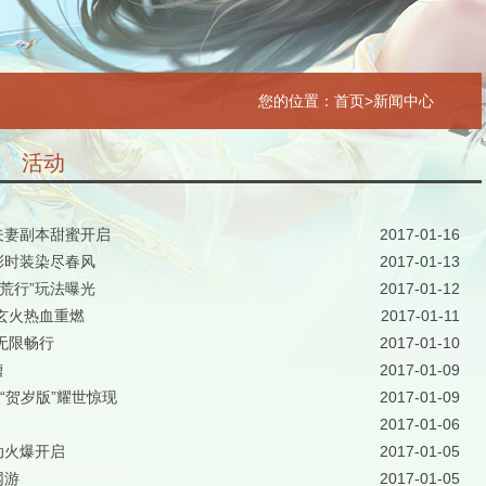
您的位置：
首页
>新闻中心
活动
 夫妻副本甜蜜开启
2017-01-16
炫彩时装染尽春风
2017-01-13
逐荒行”玩法曝光
2017-01-12
凶玄火热血重燃
2017-01-11
无限畅行
2017-01-10
槽
2017-01-09
“贺岁版”耀世惊现
2017-01-09
2017-01-06
动火爆开启
2017-01-05
网游
2017-01-05