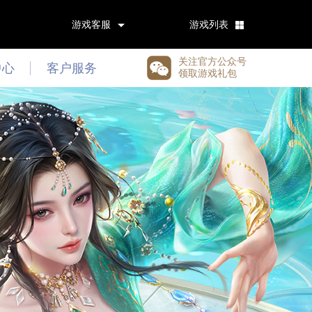
游戏客服
游戏列表
关注官方公众号
中心
客户服务
领取游戏礼包