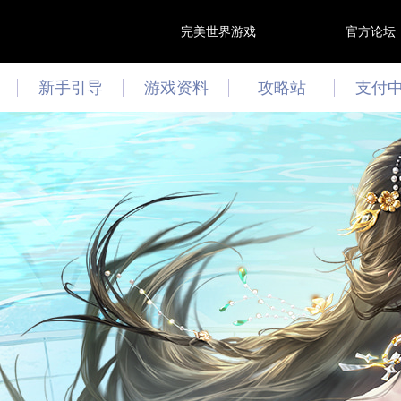
完美世界游戏
官方论坛
新手引导
游戏资料
攻略站
支付
游戏资讯
攻略心得
最新活动
文曲答题
技能模拟器
阵灵模拟器