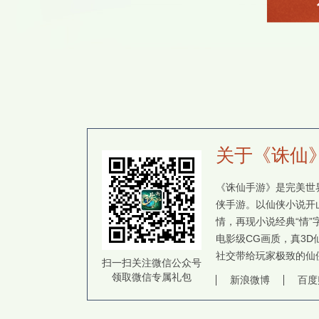
关于《诛仙
《诛仙手游》是完美世界
侠手游。以仙侠小说开
情，再现小说经典“情
电影级CG画质，真3D
社交带给玩家极致的仙
扫一扫关注微信公众号
领取微信专属礼包
新浪微博
百度