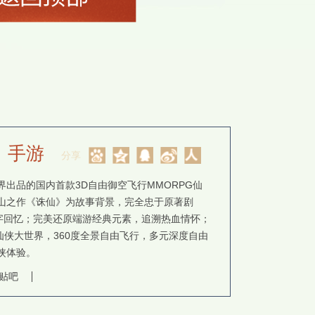
》手游
分享
出品的国内首款3D自由御空飞行MMORPG仙
山之作《诛仙》为故事背景，完全忠于原著剧
”字回忆；完美还原端游经典元素，追溯热血情怀；
仙侠大世界，360度全景自由飞行，多元深度自由
侠体验。
贴吧