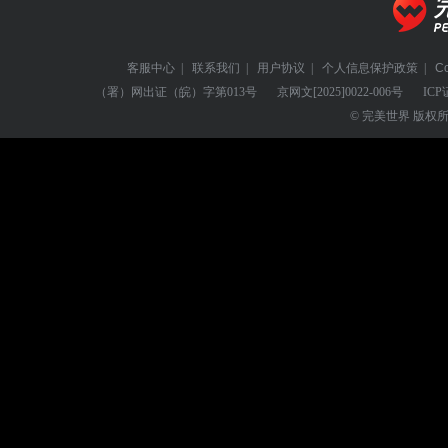
客服中心
|
联系我们
|
用户协议
|
个人信息保护政策
|
C
（署）网出证（皖）字第013号
京网文
[2025]0022-006号
ICP
© 完美世界 版权所有 Perf