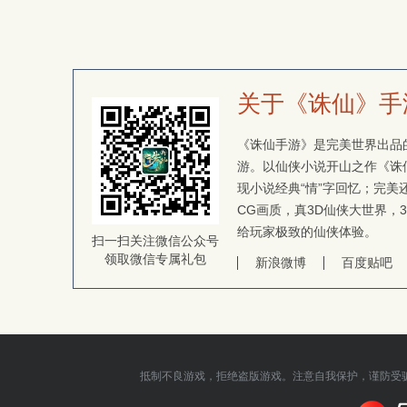
关于《诛仙》手
《诛仙手游》是完美世界出品的
游。以仙侠小说开山之作《诛
现小说经典“情”字回忆；完
CG画质，真3D仙侠大世界，
给玩家极致的仙侠体验。
扫一扫关注微信公众号
领取微信专属礼包
新浪微博
百度贴吧
抵制不良游戏，拒绝盗版游戏。注意自我保护，谨防受