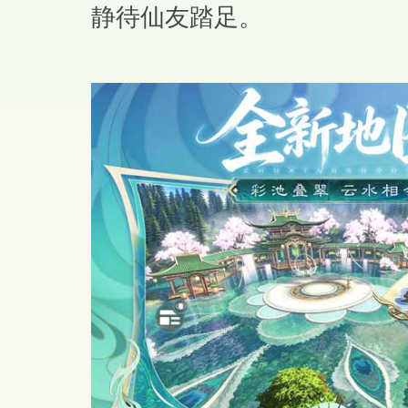
静待仙友踏足。