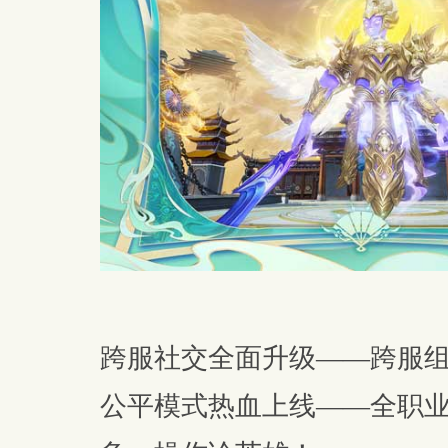
跨服社交全面升级——跨服
公平模式热血上线——全职