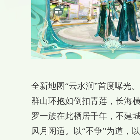
全新地图“云水涧”首度曝光
群山环抱如倒扣青莲，长海
罗一族在此栖居千年，不建
风月闲适。以“不争”为道，