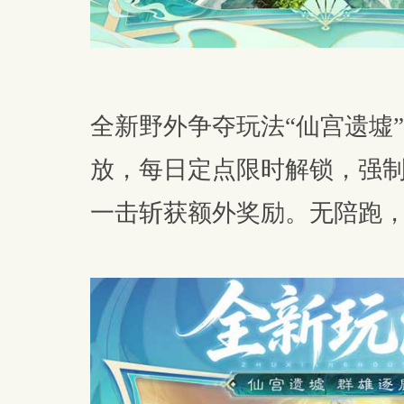
全新野外争夺玩法“仙宫遗墟
放，每日定点限时解锁，强
一击斩获额外奖励。无陪跑