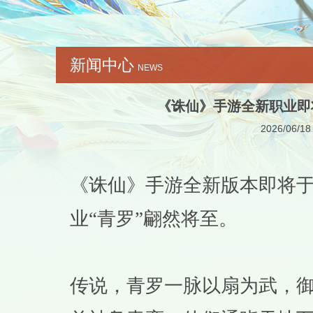
新闻中心
NEWS
《诛仙》手游全新职业即
2026/06/18
《诛仙》手游全新版本即将
业“青罗”翩然将至。
传说，青罗一脉以扇为武，