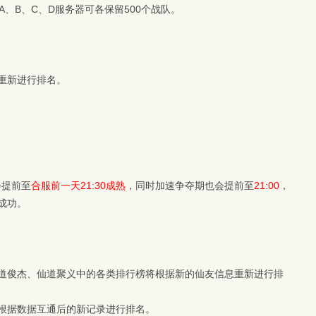
A、B、C、D服务器可各保留500个战队。
重新进行排名。
会提前至
合服前一天21:30成熟
，同时加速争夺期也会提前至
21:00
，
成功。
道俊杰、仙道聚义中的各类排行榜将根据新的仙友信息重新进行排
根据数据互通后的新记录进行排名。