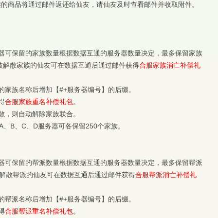
架的商品将通过邮件返还给仙友，请仙友及时查看邮件并收取附件。
器可保留的家族数量根据数据互通的服务器数量决定，最多保留家族
，被解散家族的仙友可在数据互通后通过邮件获得
合服家族消亡补偿礼
的家族名称后增加【#+服务器编号】的后缀。
得
合服家族重名补偿礼包
。
散，则自动解除家族联合。
A、B、C、D服务器可各保留250个家族。
器可保留的帮派数量根据数据互通的服务器数量决定，最多保留帮派
被解散帮派的仙友可在数据互通后通过邮件获得
合服帮派消亡补偿礼
的帮派名称后增加【#+服务器编号】的后缀。
得
合服帮派重名补偿礼包
。