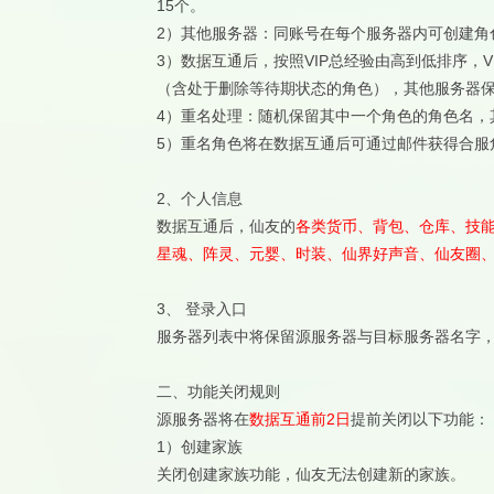
15个。
2）其他服务器：同账号在每个服务器内可创建角
3）数据互通后，按照VIP总经验由高到低排序，
（含处于删除等待期状态的角色），其他服务器
4）重名处理：随机保留其中一个角色的角色名，其
5）重名角色将在数据互通后可通过邮件获得合服
2、
个人信息
数据互通后，仙友的
各类货币、背包、仓库、技
星魂、阵灵、元婴、时装、仙界好声音、仙友圈
3、
登录入口
服务器列表中将保留源服务器与目标服务器名字
二、
功能关闭规则
源服务器将在
数据互通前2日
提前关闭以下功能：
1）
创建家族
关闭创建家族功能，仙友无法创建新的家族。