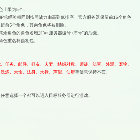
色上限为5个。
VIP总经验相同则按照战力由高到低排序，官方服务器保留前15个角色
保留前5个角色，其余角色将被删除。
余角色的角色名增加“#+服务器编号+序号”的后缀。
角色重名补偿礼包。
能、任务、邮件、好友、夫妻、结婚对数、师徒、法宝、外观、宠物、
、洗炼、天命、法身、天禄、声望、仙府
等信息保持不变。
，任意选择一个都可以进入目标服务器进行游戏。