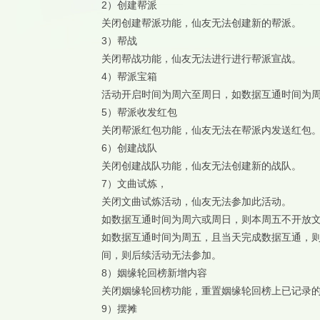
2）
创建帮派
关闭创建帮派功能，仙友无法创建新的帮派。
3）
帮战
关闭帮战功能，仙友无法进行进行帮派宣战。
4）
帮派宝箱
活动开启时间为周六至周日，如数据互通时间为
5）
帮派收发红包
关闭帮派红包功能，仙友无法在帮派内发送红包
6）
创建战队
关闭创建战队功能，仙友无法创建新的战队。
7）
文曲试炼，
关闭文曲试炼活动，仙友无法参加此活动。
如数据互通时间为周六或周日，则本周五不开放
如数据互通时间为周五，且当天完成数据互通，
间，则后续活动无法参加。
8）
姻缘轮回榜新增内容
关闭姻缘轮回榜功能，重置姻缘轮回榜上已记录的
9）
摆摊