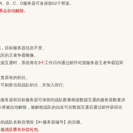
A、B、C、D服务器可各保留62个帮派。
系会自动解除。
配，目标服务器信息不变。
战区的王者争霸雕像。
数据互通时，系统将在
3个
工作日内通过邮件对源服务器王者争霸冠军
恢复原有的积分。
后可刷新当前战队积分，并加入排行。
源服务器和目标服务器可保留的战队数量根据数据互通的服务器数量决
战队将被自动解散，被解散战队的仙友可在数据互通后通过邮件获得合
的战队名称后增加【#+服务器编号】的后缀。
合服战队重名补偿礼包
。