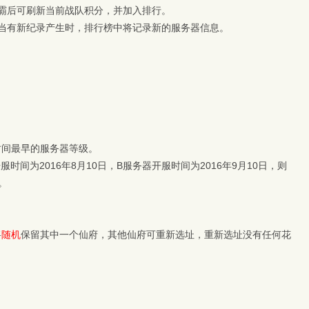
霸后可刷新当前战队积分，并加入排行。
当有新纪录产生时，排行榜中将记录新的服务器信息。
时间最早的服务器等级。
间为2016年8月10日，B服务器开服时间为2016年9月10日，则
。
将
随机
保留其中一个仙府，其他仙府可重新选址，重新选址没有任何花