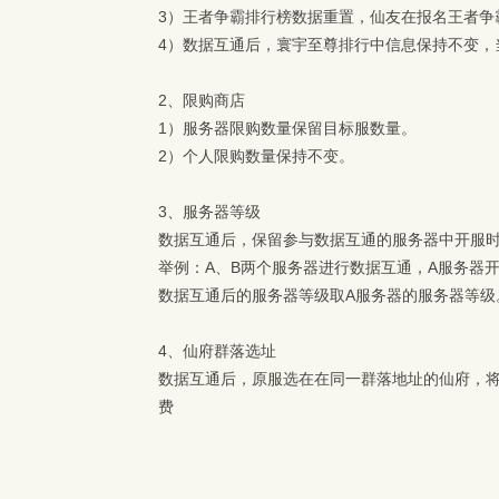
3）
王者争霸排行榜数据重置，仙友在报名王者争
4）
数据互通后，寰宇至尊排行中信息保持不变，
2、
限购商店
1）
服务器限购数量保留目标服数量。
2）
个人限购数量保持不变。
3、
服务器等级
数据互通后，保留参与数据互通的服务器中开服
举例：A、B两个服务器进行数据互通，A服务器开服时
数据互通后的服务器等级取A服务器的服务器等级
4、仙府群落选址
数据互通后，原服选在在同一群落地址的仙府，
费