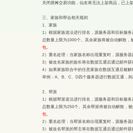
关闭摆摊交易功能，仙友将无法上架商品，已上
三、
家族和帮会相关规则
1、
家族
1）
根据家族道法进行排名，源服务器和目标服务
总数量上限为1000个。其余家族将被自动解散
包
。
2）
重名处理：当家族名称出现重复时，源服务器
3）
被改名家族的族长将在数据互通后通过邮件获
4）
如果家族联合中的任意家族在数据互通后被解
举例：A、B、C、D四个服务器进行数据互通，则
2、
帮派
1）
根据帮派道法进行排名，源服务器和目标服务
总数量上限为250个。其余帮派将被自动解散，
包
。
2）
重名处理：当帮派名称出现重复时，源服务器
3）
被改名帮派的帮主将在数据互通后通过邮件获