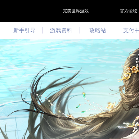
完美世界游戏
官方论坛
新手引导
游戏资料
攻略站
支付
游戏资讯
攻略心得
最新活动
文曲答题
技能模拟器
阵灵模拟器