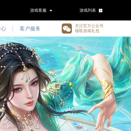
游戏客服
游戏列表
关注官方公众号
中心
客户服务
领取游戏礼包