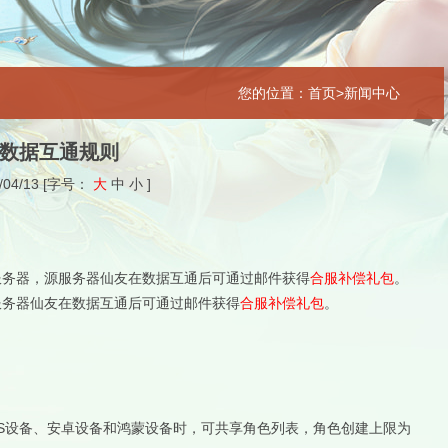
您的位置：首页>新闻中心
数据互通规则
/04/13
[字号：
大
中
小
]
服务器，源服务器仙友在数据互通后可通过邮件获得
合服补偿礼包
。
服务器仙友在数据互通后可通过邮件获得
合服补偿礼包
。
OS设备、安卓设备和鸿蒙设备时，可共享角色列表，角色创建上限为