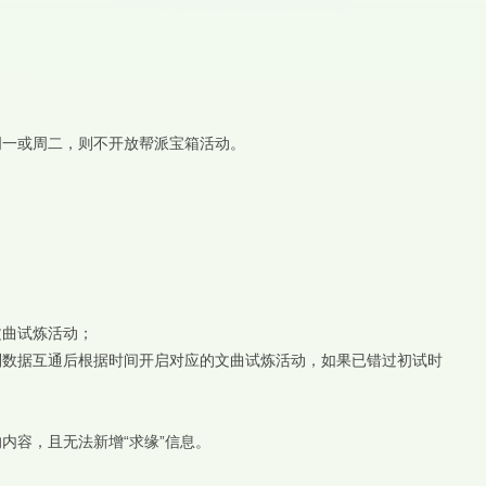
周一或周二，则不开放帮派宝箱活动。
。
文曲试炼活动；
则数据互通后根据时间开启对应的文曲试炼活动，如果已错过初试时
内容，且无法新增“求缘”信息。