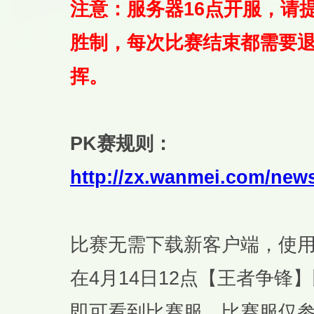
注意：服务器16点开服，请
胜制，每次比赛结束都需要
挥。
PK赛规则：
http://zx.wanmei.com/new
比赛无需下载新客户端，使
在4月14日12点【王者争
即可看到比赛服。比赛服仅