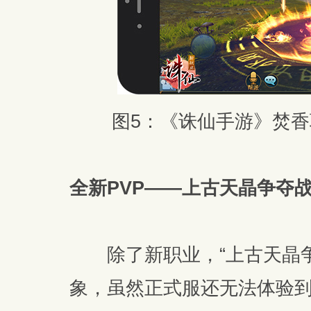
图5：《诛仙手游》焚
全新PVP——上古天晶争夺
除了新职业，“上古天晶争
象，虽然正式服还无法体验