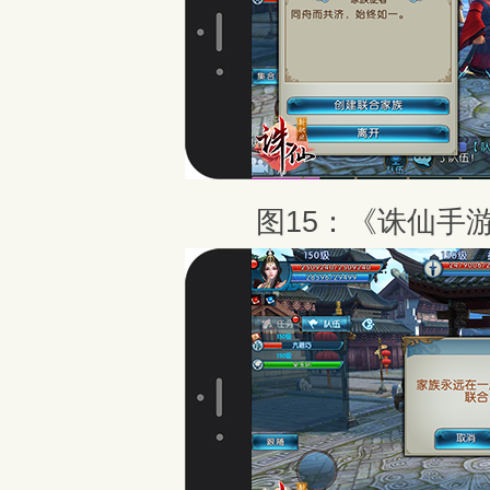
图15：《诛仙手