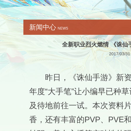
新闻中心
NEWS
全新职业烈火燃情 《诛仙
2017/03/31
昨日，《诛仙手游》新资料片
年度“大手笔”让小编早已种
及待地前往一试。本次资料
香，还有丰富的PVP、PV