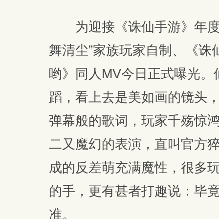
为迎接《诛仙手游》年度资
舞清尘”家族玩家自制、《诛
哟》同人MV今日正式曝光。
蹈，看上去是美如画的镜头
弹幕般的歌词，玩家千殇惊
二又魔幻的表演，直叫官方猝
成的反差萌充满魔性，很多
的手，更有甚者打趣说：毕
准。