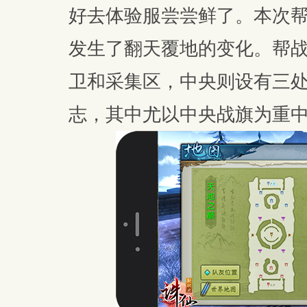
好去体验服尝尝鲜了。本次
发生了翻天覆地的变化。帮
卫和采集区，中央则设有三
志，其中尤以中央战旗为重