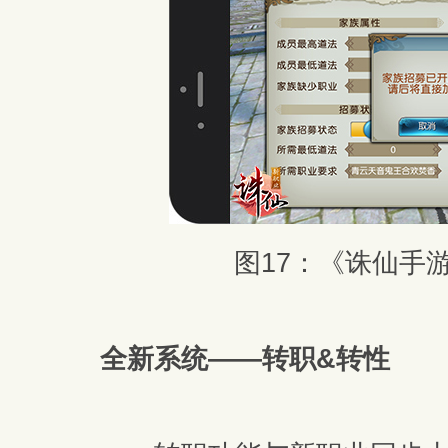
图17：《诛仙手
全新系统——转职&转性