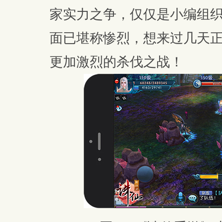
家实力之争，仅仅是小编组
面已堪称惨烈，想来过几天
更加激烈的杀伐之战！