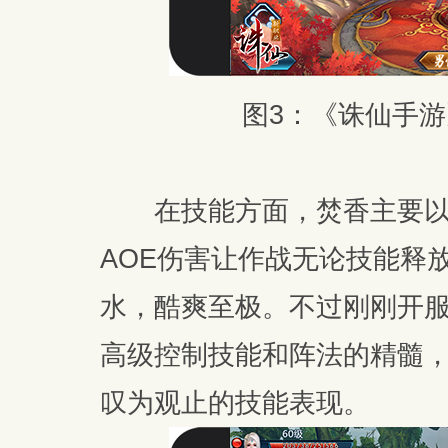
图3：《诛仙手
在技能方面，焚香主要以
AOE伤害让作战无论技能释
水，酷爽至极。不过刚刚开
高级控制技能和阵法的精髓
叹为观止的技能表现。