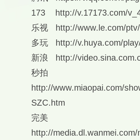
173 http://v.17173.com/v_
乐视 http://www.le.com/ptv/
多玩 http://v.huya.com/play
新浪 http://video.sina.com.
秒拍
http://www.miaopai.com/sh
SZC.htm
完美
http://media.dl.wanmei.com