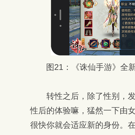
图21：《诛仙手游》全
转性之后，除了性别，发
性后的体验嘛，猛然一下由
很快你就会适应新的身份。在