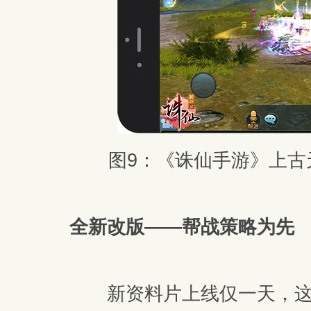
图9：《诛仙手游》上古
全新改版——帮战策略为先
新资料片上线仅一天，这