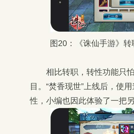
图20：《诛仙手游》
相比转职，转性功能只怕
目。“焚香现世”上线后，使用
性，小编也因此体验了一把