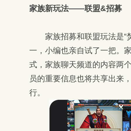
家族新玩法——联盟&招募
家族招募和联盟玩法是“焚
一，小编也亲自试了一把。
式，家族聊天频道的内容两
员的重要信息也将共享出来
行。