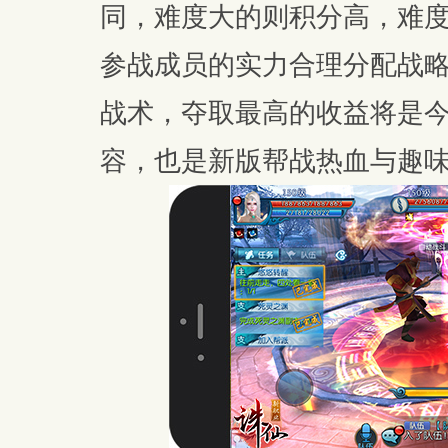
同，难度大的则积分高，难
参战成员的实力合理分配战
战术，夺取最高的收益将是
容，也是新版帮战热血与趣