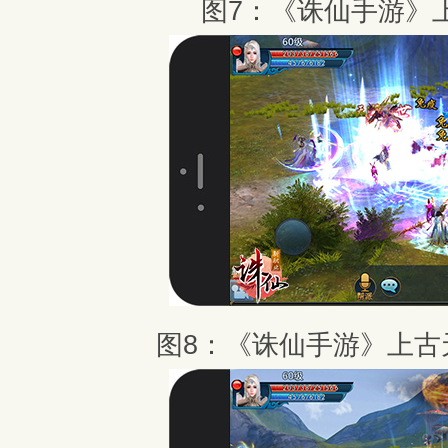
图7：《诛仙手游》
图8：《诛仙手游》上古