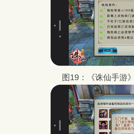
图19：《诛仙手游