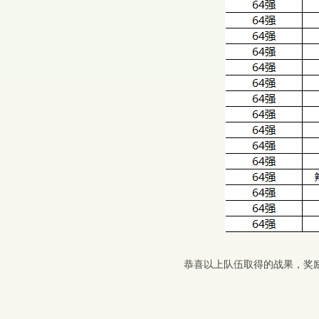
恭喜以上队伍取得的战果，奖