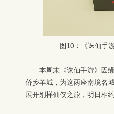
图10：《诛仙手
本周末《诛仙手游》因缘
侨乡羊城，为这两座南境名
展开别样仙侠之旅，明日相