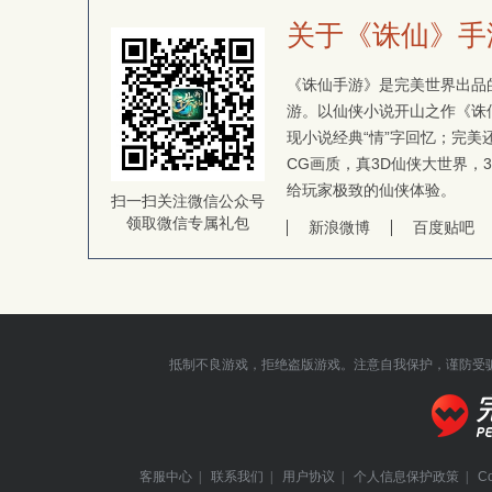
关于《诛仙》手
《诛仙手游》是完美世界出品的
游。以仙侠小说开山之作《诛
现小说经典“情”字回忆；完
CG画质，真3D仙侠大世界，
给玩家极致的仙侠体验。
扫一扫关注微信公众号
领取微信专属礼包
新浪微博
百度贴吧
抵制不良游戏，拒绝盗版游戏。注意自我保护，谨防受
客服中心
|
联系我们
|
用户协议
|
个人信息保护政策
|
C