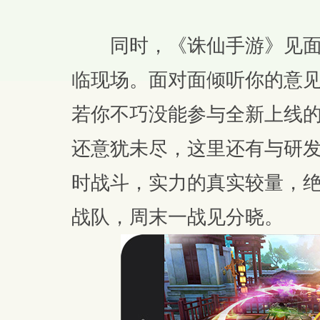
同时，《诛仙手游》见面
临现场。面对面倾听你的意
若你不巧没能参与全新上线的
还意犹未尽，这里还有与研发
时战斗，实力的真实较量，
战队，周末一战见分晓。