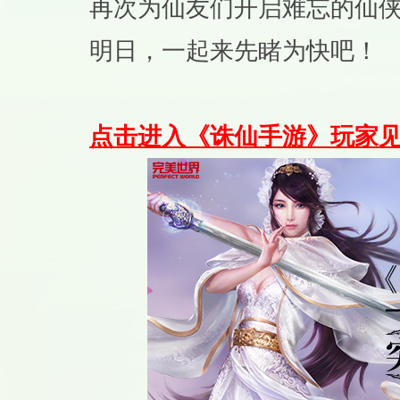
再次为仙友们开启难忘的仙
明日，一起来先睹为快吧！
点击进入《诛仙手游》玩家