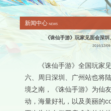
新闻中心
NEWS
《诛仙手游》玩家见面会深圳
2016/12/09
《诛仙手游》全国玩家见
六、周日深圳、广州站也将
境之南，《诛仙手游》为仙
动，海量好礼，以及美丽的co