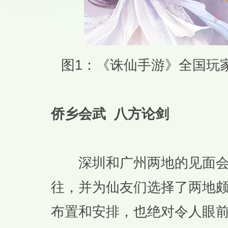
图1：《诛仙手游》全国玩
侨乡会武 八方论剑
深圳和广州两地的见面会
往，并为仙友们选择了两地
布置和安排，也绝对令人眼