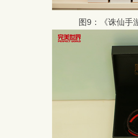
图9：《诛仙手