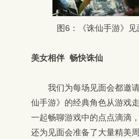
图6：《诛仙手游》见
美女相伴 畅快诛仙
我们为每场见面会都邀请了美
仙手游》的经典角色从游戏
一起畅聊游戏中的点点滴滴
还为见面会准备了大量精美