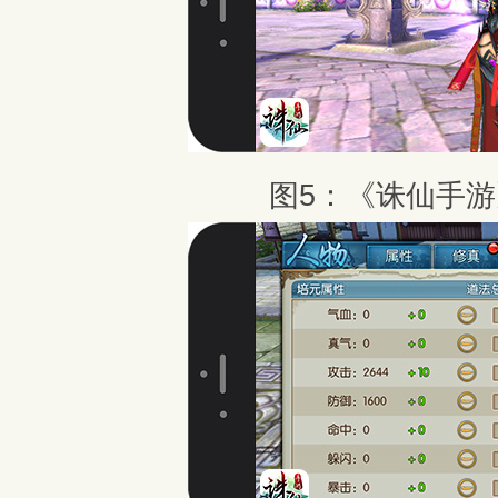
图5：《诛仙手