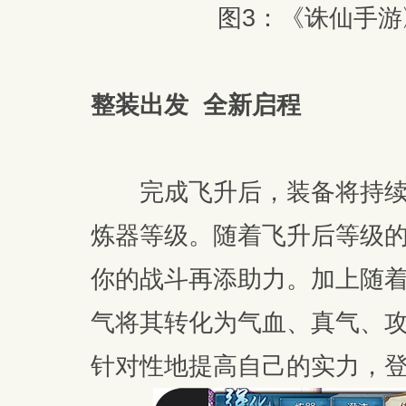
图3：《诛仙手游
整装出发 全新启程
完成飞升后，装备将持续
炼器等级。随着飞升后等级
你的战斗再添助力。加上随着
气将其转化为气血、真气、
针对性地提高自己的实力，