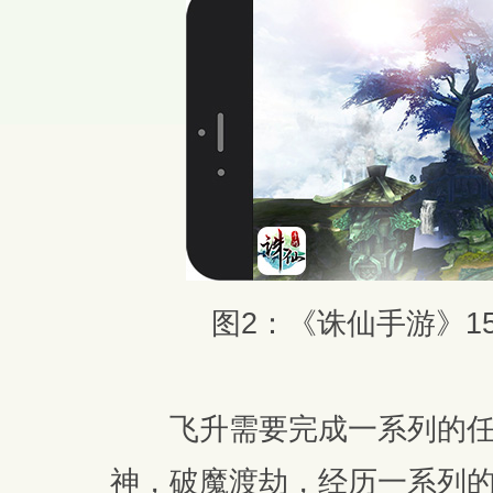
图2：《诛仙手游》1
飞升需要完成一系列的任
神，破魔渡劫，经历一系列