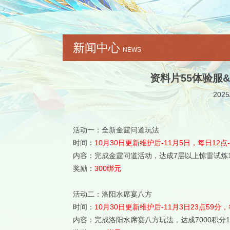
新闻中心
NEWS
资料片55体验服
2025
活动一：全新金霆问道玩法
时间：
10月30日更新维护后-11月5日，每日12点-
内容：完成金霆问道活动，达成7层以上惊雷试炼
奖励：
300绑元
活动二：洛阳水席宴八方
时间：
10月30日更新维护后-11月3日23点59分，
内容：完成洛阳水席宴八方玩法，达成7000积分