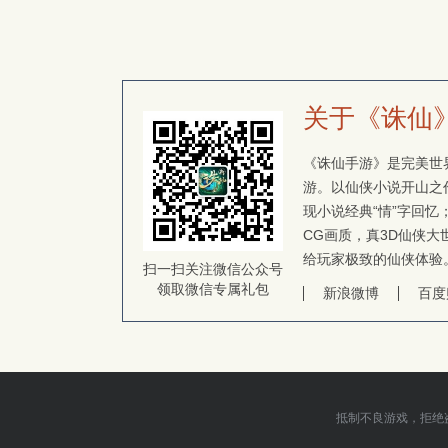
关于《诛仙
《诛仙手游》是完美世界
游。以仙侠小说开山之
现小说经典“情”字回
CG画质，真3D仙侠大
给玩家极致的仙侠体验
扫一扫关注微信公众号
领取微信专属礼包
新浪微博
百度
抵制不良游戏，拒绝