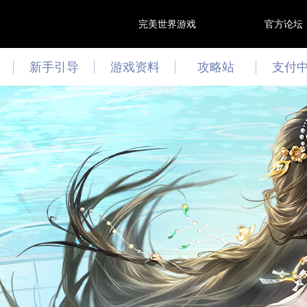
完美世界游戏
官方论坛
新手引导
游戏资料
攻略站
支付
游戏资讯
攻略心得
最新活动
文曲答题
技能模拟器
阵灵模拟器