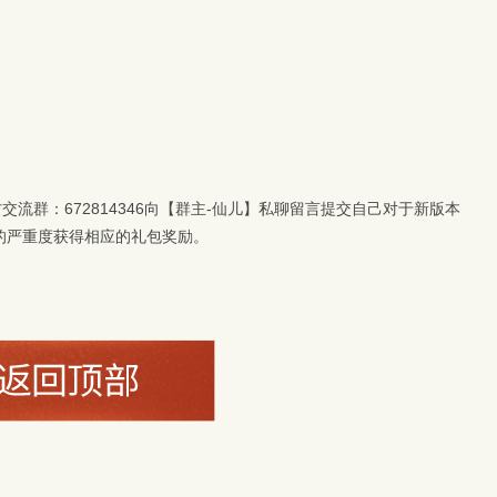
流群：672814346向【群主-仙儿】私聊留言提交自己对于新版本
G的严重度获得相应的礼包奖励。