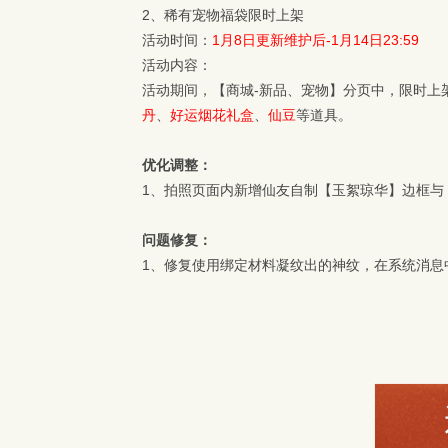
2、稀有宠物福袋限时上架
活动时间：
1月8日更新维护后-1月14日23:59
活动内容：
活动期间，【商城-新品、宠物】分页中，限时上
丹
、
好运烟花礼盒
、
仙豆
等道具。
优化调整：
1、拍照页面内新增仙友自制【玉絮琼华】边框与
问题修复：
1、修复使用绑定材料凝纹出的神纹，在系统消息