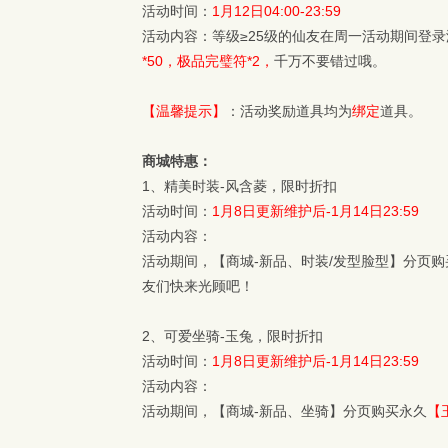
活动时间：
1月12日04:00-23:59
活动内容：等级≥25级的仙友在周一活动期间登录
*50，极品完璧符*2，
千万不要错过哦。
【温馨提示】
：活动奖励道具均为
绑定
道具。
商城特惠：
1、精美时装-风含菱，限时折扣
活动时间：
1月8日更新维护后-1月14日23:59
活动内容：
活动期间，【商城-新品、时装/发型脸型】分页购
友们快来光顾吧！
2、可爱坐骑-玉兔，限时折扣
活动时间：
1月8日更新维护后-1月14日23:59
活动内容：
活动期间，【商城-新品、坐骑】分页购买永久
【