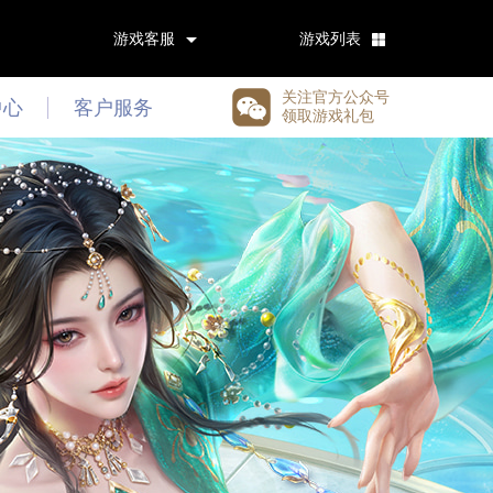
游戏客服
游戏列表
关注官方公众号
中心
客户服务
领取游戏礼包