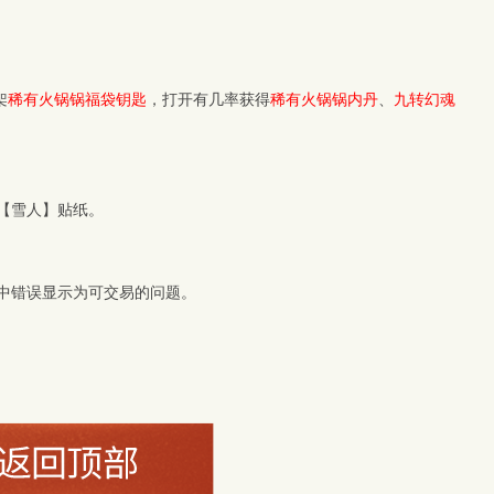
架
稀有火锅锅福袋钥匙
，打开有几率获得
稀有火锅锅内丹
、
九转幻魂
【雪人】贴纸。
中错误显示为可交易的问题。