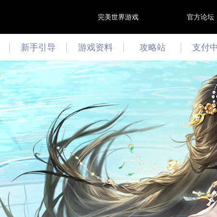
完美世界游戏
官方论坛
新手引导
游戏资料
攻略站
支付
游戏资讯
攻略心得
最新活动
文曲答题
技能模拟器
阵灵模拟器