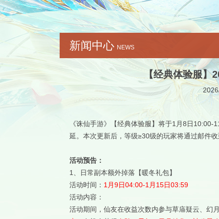
新闻中心
NEWS
【经典体验服】2
2026
《诛仙手游》【经典体验服】将于1月8日10:00
延。本次更新后，等级≥30级的玩家将通过邮件收
活动预告：
1、日常副本额外掉落【暖冬礼包】
活动时间：
1月9日04:00-1月15日03:59
活动内容：
活动期间，仙友在收益次数内参与草庙疑云、幻