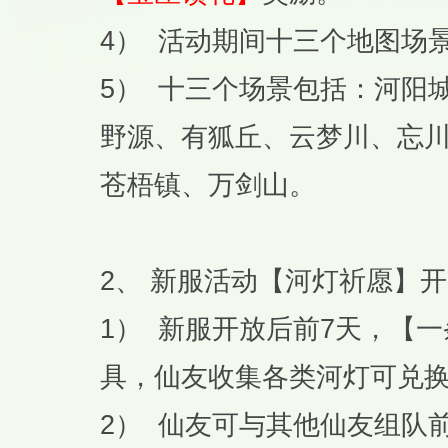
4） 活动期间十三个地图场
5） 十三个场景包括：河阳
野源、有狐丘、云梦川、忘
苍梧镇、万剑山。
2、 新服活动【河灯祈愿】
1） 新服开放后前7天，【
具，仙友收集各类河灯可兑
2） 仙友可与其他仙友组队