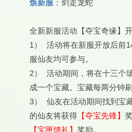
焕新服
：剑走龙蛇
全新新服活动【夺宝奇缘】
1） 活动将在新服开放后前14天
服仙友均可参与。
2） 活动期间，将在十三个
成一个宝藏。宝藏每两分钟刷
3） 仙友在活动期间找到宝
的仙友将获得
【夺宝先锋】
【宝匣馈礼】
奖励。