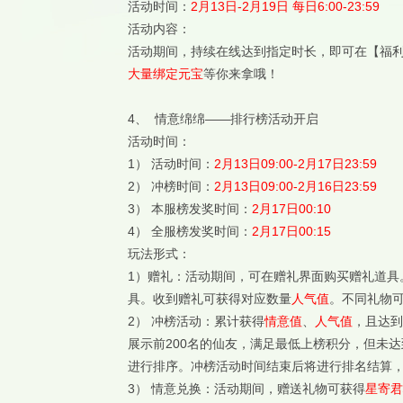
活动时间：
2月13日-2月19日 每日6:00-23:59
活动内容：
活动期间，持续在线达到指定时长，即可在【福利
大量绑定元宝
等你来拿哦！
4、 情意绵绵——排行榜活动开启
活动时间：
1） 活动时间：
2月13日09:00-2月17日23:59
2） 冲榜时间：
2月13日09:00-2月16日23:59
3） 本服榜发奖时间：
2月17日00:10
4） 全服榜发奖时间：
2月17日00:15
玩法形式：
1）赠礼：活动期间，可在赠礼界面购买赠礼道具
具。收到赠礼可获得对应数量
人气值
。不同礼物
2） 冲榜活动：累计获得
情意值
、
人气值
，且达到
展示前200名的仙友，满足最低上榜积分，但未
进行排序。冲榜活动时间结束后将进行排名结算
3） 情意兑换：活动期间，赠送礼物可获得
星寄君