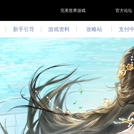
完美世界游戏
官方论坛
新手引导
游戏资料
攻略站
支付
游戏资讯
攻略心得
最新活动
文曲答题
技能模拟器
阵灵模拟器