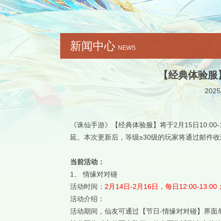
新闻中心
NEWS
【经典体验服
2025
《诛仙手游》【经典体验服】将于2月15日10:0
延。本次更新后，等级≥30级的玩家将通过邮件收
当前活动：
1、 情缘对对碰
活动时间：
2月14日-2月16日，每日12:00-13:00；
活动介绍：
活动期间，仙友可通过【节日-情缘对对碰】界面