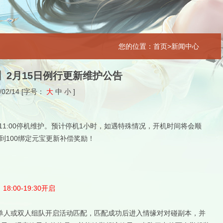
您的位置：首页>新闻中心
】2月15日例行更新维护公告
/02/14
[字号：
大
中
小
]
0-11:00停机维护。预计停机1小时，如遇特殊情况，开机时间将会顺
到100绑定元宝更新补偿奖励！
18:00-19:30开启
单人或双人组队开启活动匹配，匹配成功后进入情缘对对碰副本，并