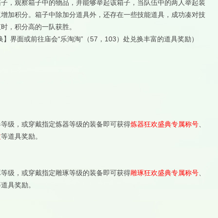
箱子，观察箱子中的物品，并能够举起该箱子，当队伍中的两人举起装
伍增加积分。箱子中除加分道具外，还存在一些技能道具，成功凑对技
束时，积分高的一队获胜。
换】界面或前往庙会“乐淘淘”（57，103）处兑换丰富的道具奖励）
器等级，或穿戴指定炼器等级的装备即可获得
炼器狂欢盛典专属称号
、
文
等道具奖励。
琢等级，或穿戴指定雕琢等级的装备即可获得
雕琢狂欢盛典专属称号
、
等道具奖励。