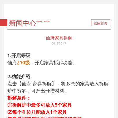
新闻中心
news center
返回首页
仙府家具拆解
2018-05-17
1.
开启等级
仙府
，开启家具拆解功能。
≥10级
2.
功能介绍
点击【仙府-家具拆解】，将多余的家具放入拆解
炉中拆解，可产出珍惜材料。
拆解条件：
①拆解炉中最多可放入5个家具
②每个孔位只能放入1个家具