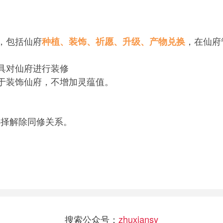
，包括仙府
，在仙府
种植、装饰、祈愿、升级、产物兑换
具对仙府进行装修
于装饰仙府，不增加灵蕴值。
选择解除同修关系。
搜索公众号：
zhuxiansy