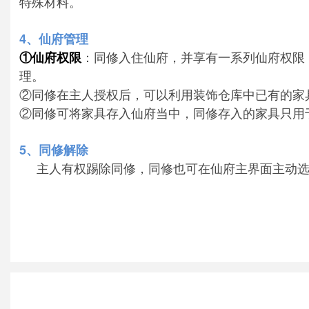
特殊材料。
4、仙府管理
：同修入住仙府，并享有一系列仙府权限
①仙府权限
理。
②同修在主人授权后，可以利用装饰仓库中已有的家
②同修可将家具存入仙府当中，同修存入的家具只用
5、同修解除
主人有权踢除同修，同修也可在仙府主界面主动