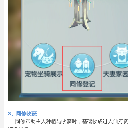
3、同修收获
同修帮助主人种植与收获时，基础收成进入仙府