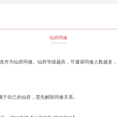
仙府同修
2017-10-13
友作为仙府同修。仙府等级越高，可邀请同修人数越多
属于自己的仙府，需先解除同修关系。