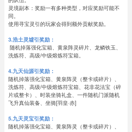
灵境副本：奖励一有多种类型，对应奖励可能不
同。
使用寻宝灵引的玩家会得到额外贡献奖励。
3.浩土灵墟引奖励：
随机掉落强化宝箱、黄泉阵灵碎片、龙鳞铁玉、
洗炼符、高级/中级熔炼符宝箱。
4.九天仙源引奖励：
随机掉落强化宝箱、黄泉阵灵（整卡或碎片）、
洗炼符、高级/中级熔炼符宝箱、花非花法宝（碎
片或整卡）、时装坐骑礼盒、一件随机门派随机
飞升真仙装备、坐骑[羽皇·赤]
5.九天灵宝引奖励：
随机掉落强化宝箱、黄泉阵灵（整卡或碎片）、