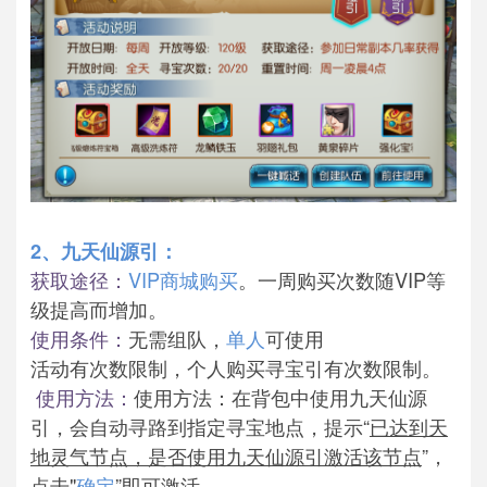
2、九天仙源引：
获取途径：
VIP商城购买
。一周购买次数随VIP等
级提高而增加。
使用条件：
无需组队，
单人
可使用
活动有次数限制，个人购买寻宝引有次数限制。
使用方法：
使用方法：在背包中使用九天仙源
引，会自动寻路到指定寻宝地点，提示“
已达到天
地灵气节点，是否使用九天仙源引激活该节点
”，
点击"
确定
”即可激活。