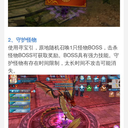
2、守护怪物
使用寻宝引，原地随机召唤1只怪物BOSS，击杀
怪物BOSS可获取奖励。BOSS具有强力技能。守
护怪物有存在时间限制，太长时间不攻击可能消
失。