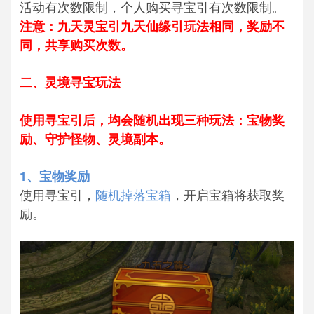
活动有次数限制，个人购买寻宝引有次数限制。
注意：九天灵宝引九天仙缘引玩法相同，奖励不
同，共享购买次数。
二、灵境寻宝玩法
使用寻宝引后，均会随机出现三种玩法：宝物奖
励、守护怪物、灵境副本。
1、宝物奖励
使用寻宝引，
随机掉落宝箱
，开启宝箱将获取奖
励。