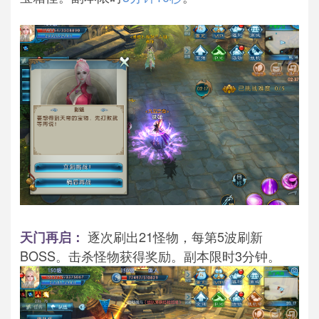
逐次刷出21怪物，每第5波刷新
天门再启：
BOSS。击杀怪物获得奖励。副本限时3分钟。