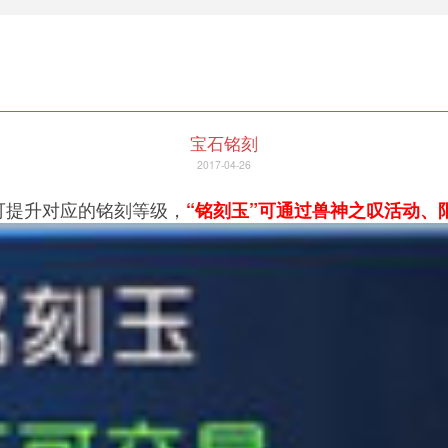
宝石铭刻
2017-04-26
可提升对应的铭刻等级，
“铭刻玉”可通过兽神之叹活动、