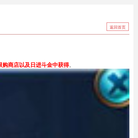
返回首页
。
限购商店以及日进斗金中获得