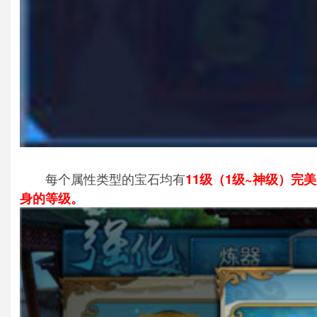
每个属性类型的宝石均有
11级（1级~神级）完
身的等级。