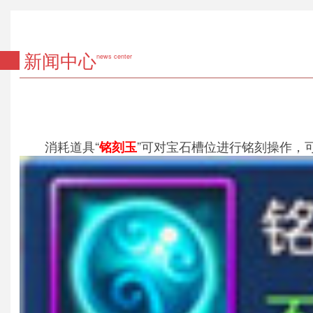
新闻中心
news center
消耗道具“
”可对宝石槽位进行铭刻操作，
铭刻玉