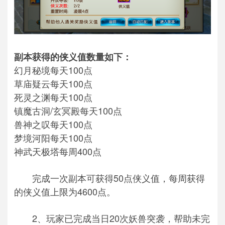
副本获得的侠义值数量如下：
幻月秘境每天100点
草庙疑云每天100点
死灵之渊每天100点
镇魔古洞/玄冥殿每天100点
兽神之叹每天100点
梦境河阳每天100点
神武天极塔每周400点
完成一次副本可获得50点侠义值，每周获得
的侠义值上限为4600点。
2、玩家已完成当日20次妖兽突袭，帮助未完