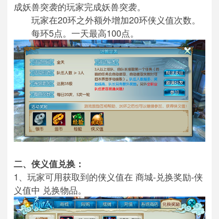
成妖兽突袭的玩家完成妖兽突袭。
玩家在20环之外额外增加20环侠义值次数。
每环5点。一天最高100点。
二、侠义值兑换：
1、玩家可用获取到的侠义值在 商城-兑换奖励-侠
义值中 兑换物品。