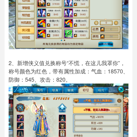
2、新增侠义值兑换称号“不慌，在这儿我罩你”，
称号颜色为红色，带有属性加成：气血：18570、
防御：545、攻击：820。