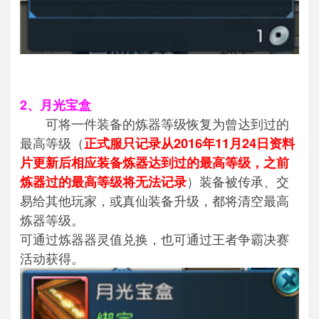
2、月光宝盒
可将一件装备的炼器等级恢复为曾达到过的
最高等级（
正式服只记录从2016年11月24日资料
片更新后相应装备炼器达到过的最高等级，之前
）装备被传承、交
炼器过的最高等级将无法记录
易给其他玩家，或真仙装备升级，都将清空最高
炼器等级。
可通过炼器器灵值兑换，也可通过王者争霸决赛
活动获得。