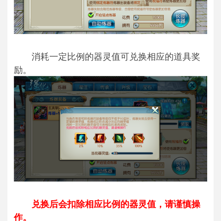
消耗一定比例的器灵值可兑换相应的道具奖
励。
兑换后会扣除相应比例的器灵值，请谨慎操
作。