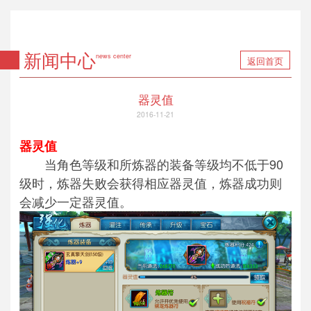
新闻中心
news center
返回首页
器灵值
2016-11-21
器灵值
当角色等级和所炼器的装备等级均不低于90
级时，炼器失败会获得相应器灵值，炼器成功则
会减少一定器灵值。