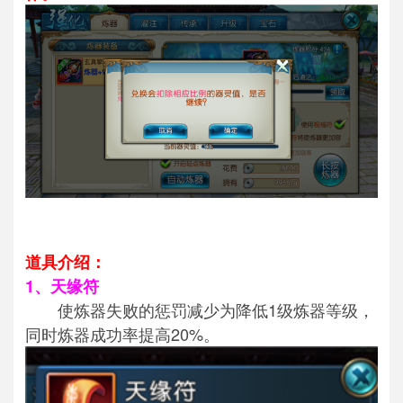
道具介绍：
1、天缘符
使炼器失败的惩罚减少为降低1级炼器等级，
同时炼器成功率提高20%。