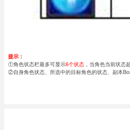
提示：
①角色状态栏最多可显示
6个状态
，当角色当前状态超
②自身角色状态、所选中的目标角色的状态、副本Bo