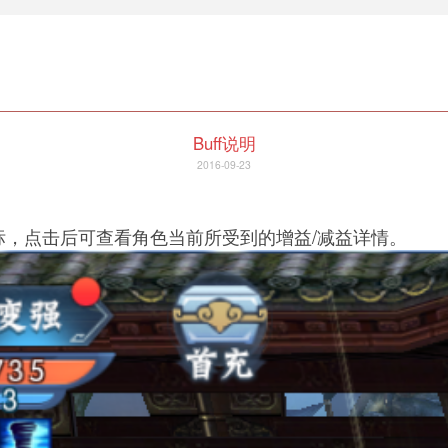
Buff说明
2016-09-23
标，点击后可查看角色当前所受到的增益/减益详情。