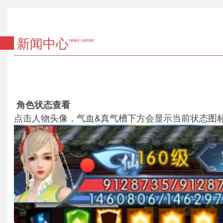
新闻中心
news center
角色状态查看
点击人物头像，气血&真气槽下方会显示当前状态图