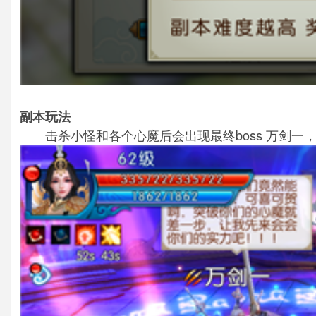
副本玩法
击杀小怪和各个心魔后会出现最终boss 万剑一