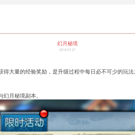
幻月秘境
2016-07-27
得大量的经验奖励，是升级过程中每日必不可少的玩法
与幻月秘境副本。