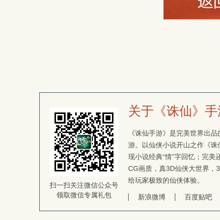
关于《诛仙》手
《诛仙手游》是完美世界出品的
游。以仙侠小说开山之作《诛
现小说经典“情”字回忆；完
CG画质，真3D仙侠大世界，
给玩家极致的仙侠体验。
扫一扫关注微信公众号
领取微信专属礼包
新浪微博
百度贴吧