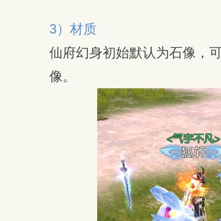
3）材质
仙府幻身初始默认为石像，
像。