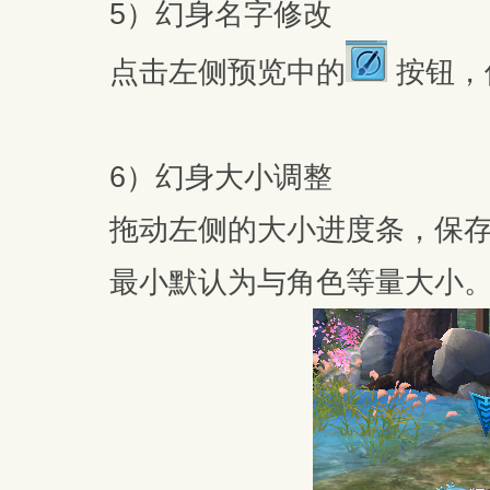
5）幻身名字修改
点击左侧预览中的
按钮，
6）幻身大小调整
拖动左侧的大小进度条，保
最小默认为与角色等量大小