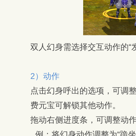
双人幻身需选择交互动作的“发
2）动作
点击幻身呼出的选项，可调
费元宝可解锁其他动作。
拖动右侧进度条，可调整动
例：将幻身动作调整为“跪坐