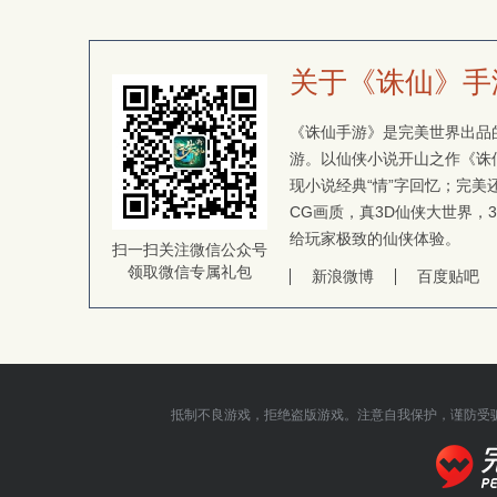
关于《诛仙》手
《诛仙手游》是完美世界出品的
游。以仙侠小说开山之作《诛
现小说经典“情”字回忆；完
CG画质，真3D仙侠大世界，
给玩家极致的仙侠体验。
扫一扫关注微信公众号
领取微信专属礼包
新浪微博
百度贴吧
抵制不良游戏，拒绝盗版游戏。注意自我保护，谨防受