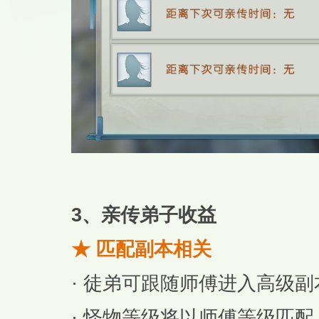
3、亲传弟子收益
★ 匹配副本相关
· 徒弟可跟随师傅进入高级
· 怪物等级将以师傅等级匹配