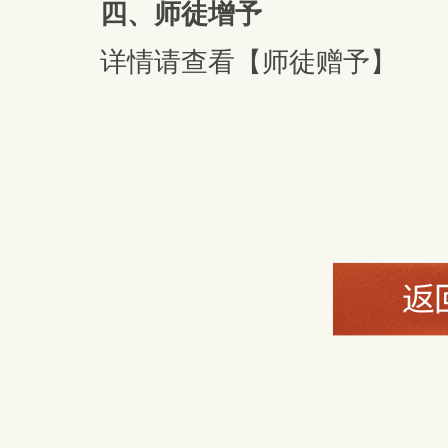
四、师徒增予
详情请查看【师徒赠予】