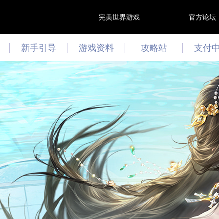
完美世界游戏
官方论坛
新手引导
游戏资料
攻略站
支付
游戏资讯
攻略心得
最新活动
文曲答题
技能模拟器
阵灵模拟器