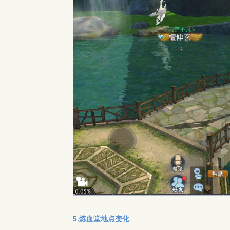
5.炼血堂地点变化