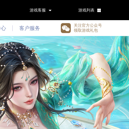
游戏客服
游戏列表
关注官方公众号
中心
客户服务
领取游戏礼包