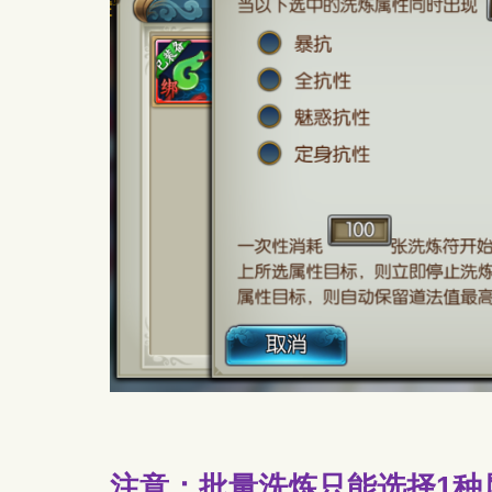
注意：批量洗炼只能选择1种