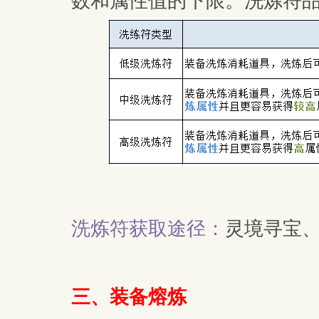
数和属性值的下限。洗炼符
洗炼符获取途径：
灵境寻宝
三、装备熔炼