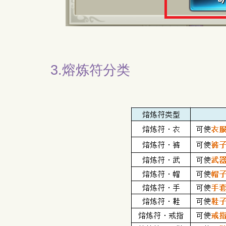
3.
熔炼符分类