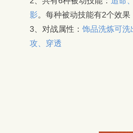
2、共有6种被动技能：
追命
影
。每种被动技能有2个效果
3、对战属性：
饰品洗炼可洗
攻、穿透