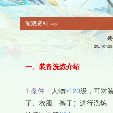
游戏资料
INFO
装
2017/07/28
一、
装备洗炼介绍
1.
条件：
人物
≥120
级，可对
子、衣服、裤子）进行洗炼