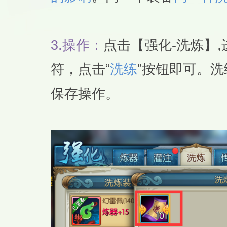
3.
操作：
点击【强化-洗炼】
符，点击“
洗练
”按钮即可。洗
保存操作。