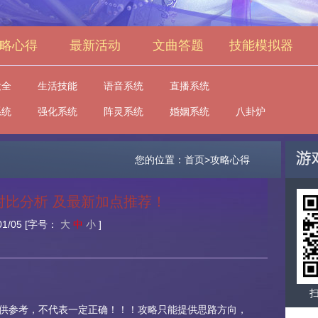
略心得
最新活动
文曲答题
技能模拟器
大全
生活技能
语音系统
直播系统
系统
强化系统
阵灵系统
婚姻系统
八卦炉
您的位置：首页>攻略心得
对比分析 及最新加点推荐！
01/05
[字号：
大
中
小
]
供参考，不代表一定正确！！！攻略只能提供思路方向，