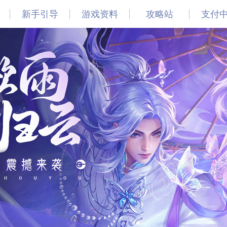
新手引导
游戏资料
攻略站
支付
游戏资讯
攻略心得
最新活动
文曲答题
技能模拟器
阵灵模拟器