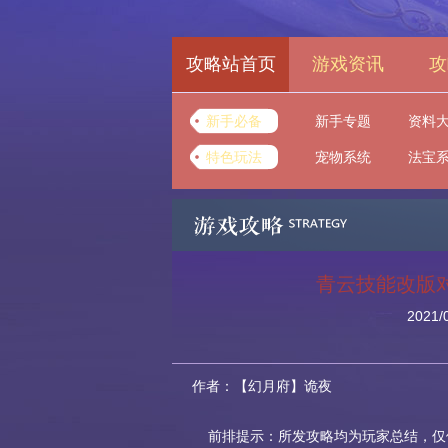
攻略站首页
游戏资讯
攻
新手必备
新手专题
资料
特色玩法
宠物系统
法宝
青云技能改版
2021/
作者：【幻月府】诡夜
前排提示：所发攻略均为玩家总结，仅