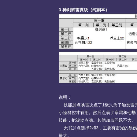
3.神剑御雷真诀（纯副本）
说明：
技能加点唤雷决点了1级只为了触发雷咒
小怪群控才有用。然后点满了寒霜和七劫
技能，把被动点满。其他加点问题不大。
天书加点选择2和3，主要有雷光的易伤
最大。