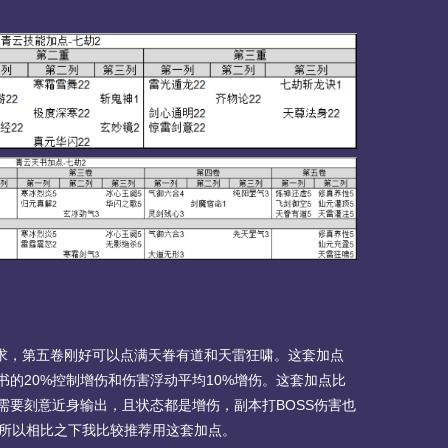
求，第五卷刚好可以点满天眷有道和天雷狂啸。这套加点
书的20%控制增伤和伤害浮动平均10%增伤。这套加点比
需要刻意近身输出，且状态都是增伤，副本打BOSS伤害也
，所以相比之下我比较推荐用这套加点。