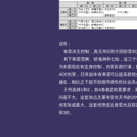
说明：
唤雷决主控制，真元华闪和大招惊雷剑
剩下寒霜雪舞、斩鬼神和七劫，这三个
为寒霜现在有定身控制，伤害容易打满；
AOE伤害，日常副本有寒霜可以提高群
越低，相比之下提升技能等级性价比会高
天书选择1和2，前4卷都是前置要求，
问题不大。这套加点主要有雷光天书的20
伤害加成最大。这套优势是近身雷光后双
和3的。