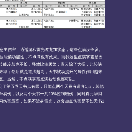
意主伤害，逍遥游和雷光遁龙加状态，这些点满没争议。
技能偏功能性，不点满也有效果。而我这里点满寒霜是因
技能冷却也不长，释放比较频繁；青云除了大招，比较缺
怪效率；然后就是道法越高，天书被动提升的属性作用越来
点。当然，不点满寒霜点满被动也都可以。
到了第五卷天书点有限，只能点两个天眷有道各1点，其他
%易伤，以及两个天书一共20%控制增伤，同时真元华闪
闪伤害最高，如果不近身雷光，这套加点伤害是不如天书1