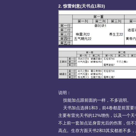
2. 惊雷剑意(天书点1和3)
说明：
技能加点跟前面的一样，不多说明。
天书加点选择1和3，前4卷都是前置要
主要有雷光天书的12%增伤，以及一个天
不上前一套加点近身雷光后的伤害，但不
高点。生存方面天书2和3其实都差不多