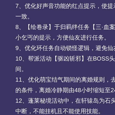
7、优化好声音功能的红点提示，使提
一致。
8、【绘卷录】于归羁绊任务【三·血
小乞丐的提示，方便仙友进行任务。
9、优化环任务自动锁怪逻辑，避免仙
10、帮派活动【驱凶斩邪】在BOSS
间。
11、优化萌宝结气期间的离婚规则，
的条件，离婚冷静期由48小时缩短至2
12、蓬莱秘境活动中，在轩辕岛为石
中断，不能挂机且不能使用技能。