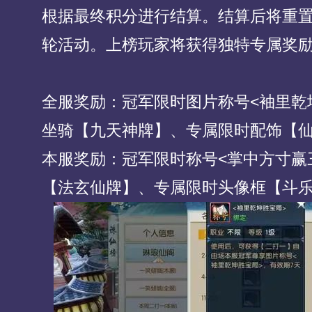
根据最终积分进行结算。结算后将重
轮活动。上榜玩家将获得独特专属奖
全服奖励：冠军限时图片称号<袖里乾
坐骑【九天神牌】、专属限时配饰【
本服奖励：冠军限时称号<掌中方寸赢
【法玄仙牌】、专属限时头像框【斗