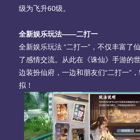
级为飞升60级。
全新娱乐玩法——二打一
全新娱乐玩法 “二打一”，不仅丰富了
了感情交流。从此在《诛仙》手游的
边装扮仙府，一边和朋友们“二打一”
拟！