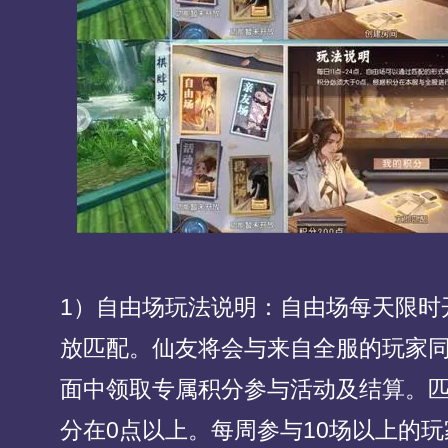
1）自由场玩法说明：自由场每天限时开放，
放匹配。仙友将会与来自全服的玩家
面中领取专属积分参与活动及结算。
分在0点以上。每周参与10场以上的玩