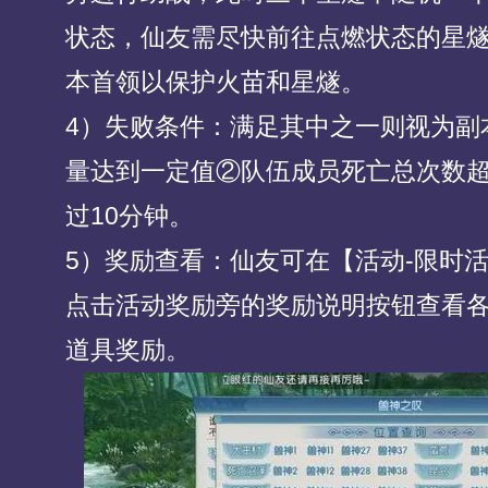
状态，仙友需尽快前往点燃状态的星
本首领以保护火苗和星燧。
4）失败条件：满足其中之一则视为副
量达到一定值②队伍成员死亡总次数
过10分钟。
5）奖励查看：仙友可在【活动-限时
点击活动奖励旁的奖励说明按钮查看
道具奖励。