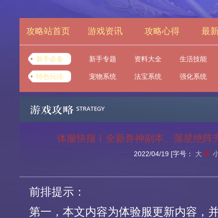
攻略站首页
游戏资讯
攻略心得
最
新手必备
新手专题
资料大全
生活技能
特色玩法
宠物系统
法宝系统
强化系统
体服快报丨全新兽神副本、落星绝阵
2022/04/19
[字号：
大
中
前排提示：
第一，本文内容为体验服更新内容，