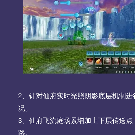
2、针对仙府实时光照阴影底层机制进
况。
3、仙府飞流庭场景增加上下层传送点
路。