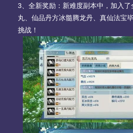
3、全新奖励：新难度副本中，加入了
丸、仙品丹方冰髓腾龙丹、真仙法宝
挑战！