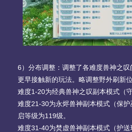
6）分布调整：调整了各难度兽神之叹
更早接触新的玩法。略调整野外刷新
难度1-20为经典兽神之叹副本模式（
难度21-30为永烬兽神副本模式（保
启等级为119级。
难度31-40为焚虚兽神副本模式（护