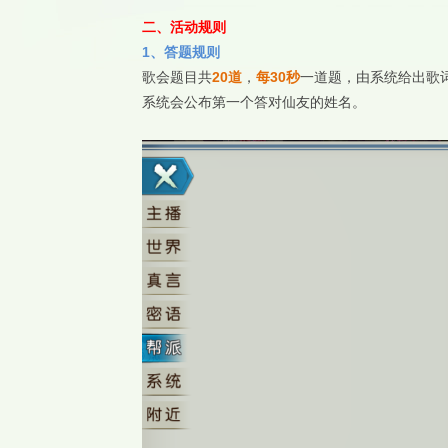
二、活动规则
1、答题规则
歌会题目共
20道
，
每30秒
一道题，由系统给出歌
系统会公布第一个答对仙友的姓名。