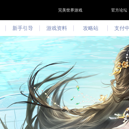
完美世界游戏
官方论坛
新手引导
游戏资料
攻略站
支付
游戏资讯
攻略心得
最新活动
文曲答题
技能模拟器
阵灵模拟器