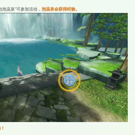
泡泡温泉”可参加活动，
泡温泉会获得经验。
励！