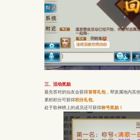
三、活动奖励
最先答对的仙友会获得
首答礼包
，帮派属地内其
累积积分可获得
积分礼包
。
处于歌神榜上的成员还可获得
称号奖励！