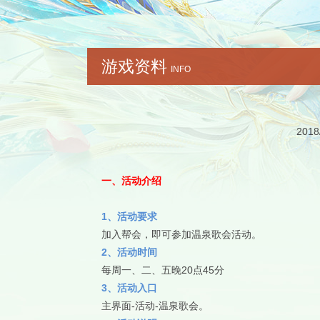
游戏资料
INFO
2018
一、活动介绍
1、活动要求
加入帮会，即可参加温泉歌会活动。
2、活动时间
每周一、二、五晚20点45分
3、活动入口
主界面-活动-温泉歌会。