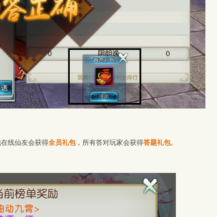
他在线仙友会获得
全员礼包
，所有答对玩家会获得
答题礼包
。