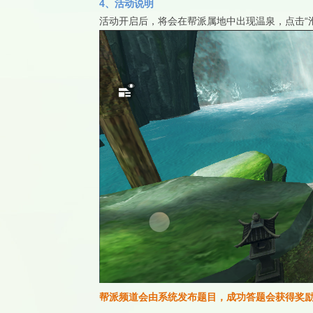
4、活动说明
活动开启后，将会在帮派属地中出现温泉，点击“
帮派频道会由系统发布题目，成功答题会获得奖