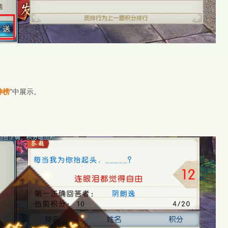
神榜
”中展示。