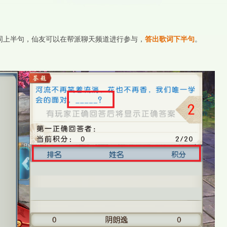
词上半句，仙友可以在帮派聊天频道进行参与，
答出歌词下半句
。