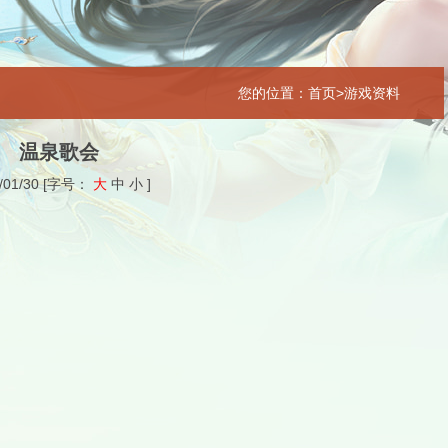
您的位置：首页>游戏资料
温泉歌会
/01/30
[字号：
大
中
小
]